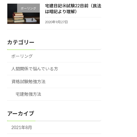
宅建日記㉖試験22日前（民法
ボーリング
は暗記より理解）
2020年9月27日
カテゴリー
ボーリング
人間関係で悩んでいる方
資格試験勉強方法
宅建勉強方法
アーカイブ
2021年8月