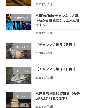
2020年2月5日
宅建YouTubeチャンネル３選
宅建勉強方法
～私がお世話になった人たち
です～
2021年8月18日
【チャンマの毎日-2日目-】
ボーリング
2021年2月18日
【チャンマの毎日-1日目-】
ボーリング
2021年2月16日
宅建日記㉛試験17日前（大分
ボーリング
追い込まれれてます）
2020年10月2日