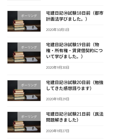
宅建日記㉚試験18日前（都市
ボーリング
計画法学びました。）
2020年10月1日
宅建日記㉙試験19日前（物
ボーリング
権・所有権・賃貸借契約につ
いて学びました。）
2020年9月30日
宅建日記㉘試験20日前（勉強
ボーリング
してきた感想語ります）
2020年9月29日
宅建日記㉗試験21日前（民法
ボーリング
問題解きました）
2020年9月27日