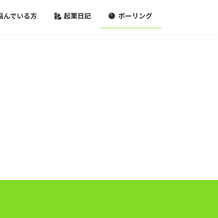
悩んでいる方
起業日記
ボーリング