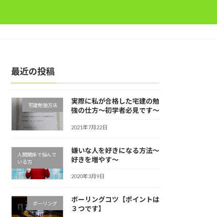
最近の投稿
実際に私が合格した宅建の勉
宅建勉強方法
強の仕方～初学者必見です～
2021年7月22日
嫌いな人を好きになる方法～
人間関係で悩んで
好きを増やす～
いる方
2020年3月9日
ボーリングコツ【ポイントは
ボーリング
３つです】