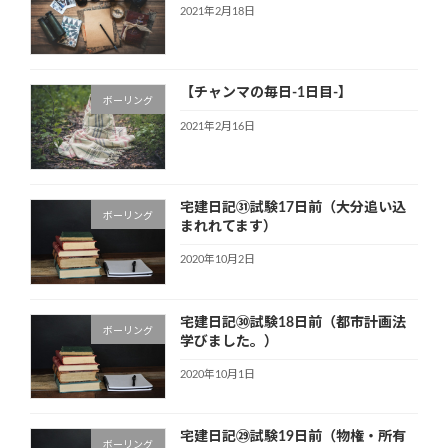
2021年2月18日
【チャンマの毎日-1日目-】
ボーリング
2021年2月16日
宅建日記㉛試験17日前（大分追い込
ボーリング
まれれてます）
2020年10月2日
宅建日記㉚試験18日前（都市計画法
ボーリング
学びました。）
2020年10月1日
宅建日記㉙試験19日前（物権・所有
ボーリング