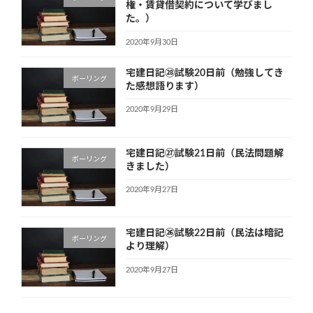
権・賃貸借契約について学びまし
た。）
2020年9月30日
宅建日記㉘試験20日前（勉強してき
ボーリング
た感想語ります）
2020年9月29日
宅建日記㉗試験21日前（民法問題解
ボーリング
きました）
2020年9月27日
宅建日記㉖試験22日前（民法は暗記
ボーリング
より理解）
2020年9月27日