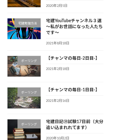
2020年2月5日
宅建YouTubeチャンネル３選
宅建勉強方法
～私がお世話になった人たち
です～
2021年8月18日
【チャンマの毎日-2日目-】
ボーリング
2021年2月18日
【チャンマの毎日-1日目-】
ボーリング
2021年2月16日
宅建日記㉛試験17日前（大分
ボーリング
追い込まれれてます）
2020年10月2日