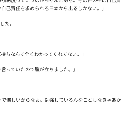
保護制度っていうのがちゃんとある。今の世の中は自己責
か自己責任を求められる日本から出るしかない。」
ました。
気持ちなんて全くわかってくれてない。」
で言っていたので腹が立ちました。」
ンで悔しいからなぁ。勉強していろんなことしなきゃあか