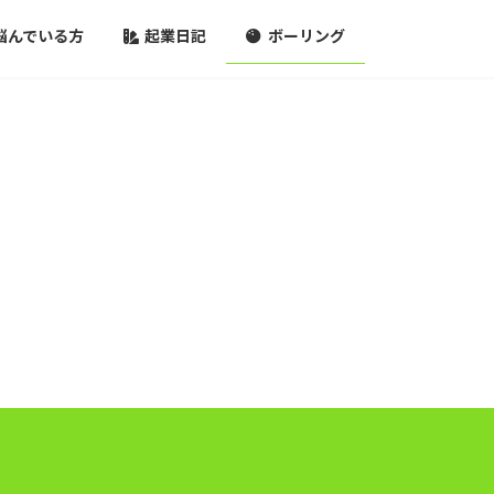
悩んでいる方
起業日記
ボーリング