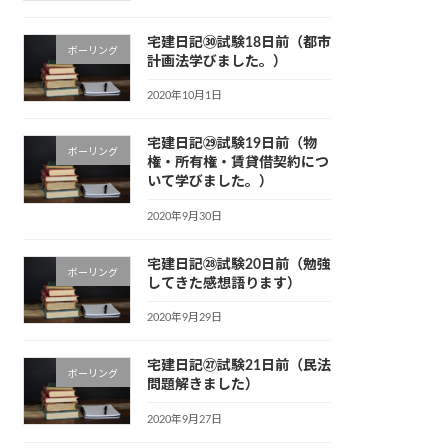
宅建日記㉚試験18日前（都市
ボーリング
計画法学びました。）
2020年10月1日
宅建日記㉙試験19日前（物
ボーリング
権・所有権・賃貸借契約につ
いて学びました。）
2020年9月30日
宅建日記㉘試験20日前（勉強
ボーリング
してきた感想語ります）
2020年9月29日
宅建日記㉗試験21日前（民法
ボーリング
問題解きました）
2020年9月27日