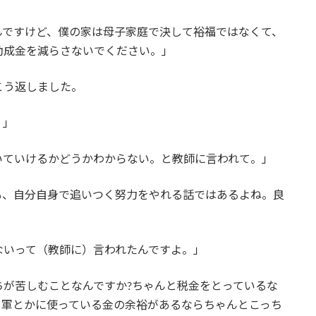
んですけど、僕の家は母子家庭で決して裕福ではなくて、
助成金を減らさないでください。」
こう返しました。
？」
いていけるかどうかわからない。と教師に言われて。」
も、自分自身で追いつく努力をやれる話ではあるよね。良
ないって（教師に）言われたんですよ。」
が苦しむことなんですか?ちゃんと税金をとっているな
カ軍とかに使っている金の余裕があるならちゃんとこっち