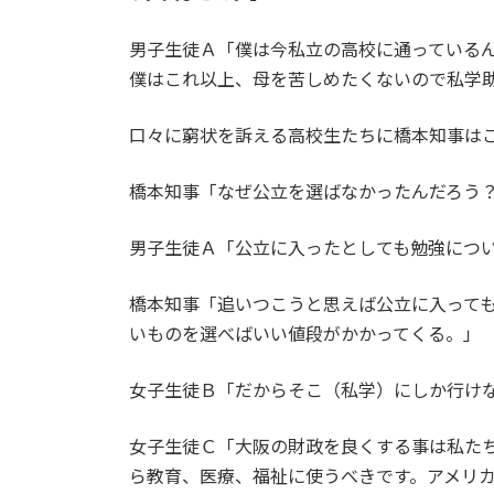
男子生徒Ａ「僕は今私立の高校に通っている
僕はこれ以上、母を苦しめたくないので私学
口々に窮状を訴える高校生たちに橋本知事は
橋本知事「なぜ公立を選ばなかったんだろう
男子生徒Ａ「公立に入ったとしても勉強につ
橋本知事「追いつこうと思えば公立に入って
いものを選べばいい値段がかかってくる。」
女子生徒Ｂ「だからそこ（私学）にしか行け
女子生徒Ｃ「大阪の財政を良くする事は私たち
ら教育、医療、福祉に使うべきです。アメリ