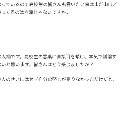
わっているので高校生の皆さんも言いたい事はまだ山ほど
持ってるのは立派じゃないですか。」
の人柄です。高校生の言葉に直接耳を傾け、本気で議論す
ないと思います。皆さんはどう感じましたか？
他人のせいにはせず自分の努力が足りなかっただけだと、