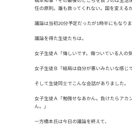
橋本知事「その最後のところを救うのは生活
任の原則。誰も救ってくれない。国を変える
議論は当初20分予定だったが1時半にもなり
議論を得た生徒たちは。
女子生徒Ａ「悔しいです。傷ついている人の
女子生徒Ｂ「結局は自分が悪いみたいな感じ
そして生徒同士でこんな会話がありました。
女子生徒Ａ「勉強せなあかん。負けたらアカ
ん。」
一方橋本氏は今日の議論を終えて、