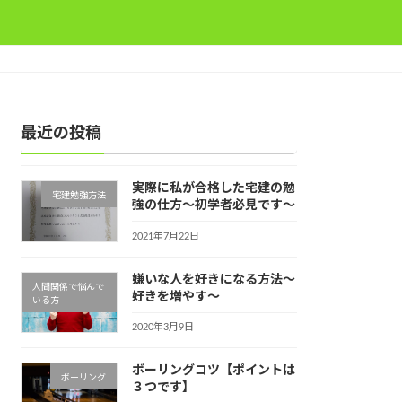
最近の投稿
実際に私が合格した宅建の勉
宅建勉強方法
強の仕方～初学者必見です～
2021年7月22日
嫌いな人を好きになる方法～
人間関係で悩んで
好きを増やす～
いる方
2020年3月9日
ボーリングコツ【ポイントは
ボーリング
３つです】