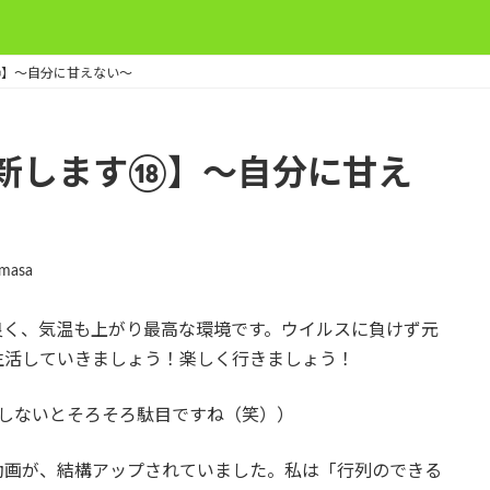
⑱】～自分に甘えない～
新します⑱】～自分に甘え
masa
良く、気温も上がり最高な環境です。ウイルスに負けず元
生活していきましょう！楽しく行きましょう！
勉強しないとそろそろ駄目ですね（笑））
動画が、結構アップされていました。私は「行列のできる