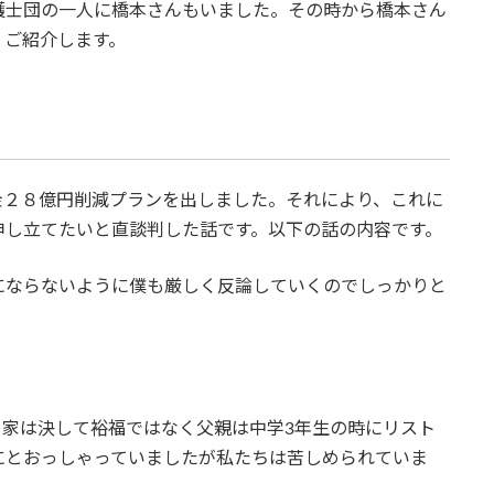
護士団の一人に橋本さんもいました。その時から橋本さん
。ご紹介します。
金２８億円削減プランを出しました。それにより、これに
申し立てたいと直談判した話です。以下の話の内容です。
にならないように僕も厳しく反論していくのでしっかりと
。家は決して裕福ではなく父親は中学3年生の時にリスト
にとおっしゃっていましたが私たちは苦しめられていま