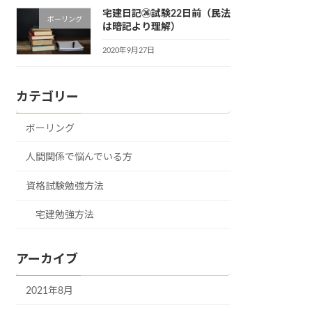
宅建日記㉖試験22日前（民法
ボーリング
は暗記より理解）
2020年9月27日
カテゴリー
ボーリング
人間関係で悩んでいる方
資格試験勉強方法
宅建勉強方法
アーカイブ
2021年8月