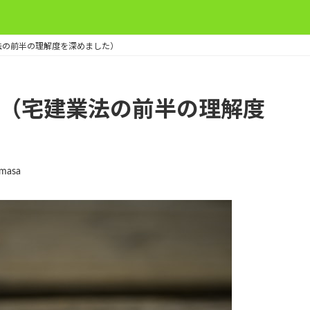
法の前半の理解度を深めました）
前（宅建業法の前半の理解度
masa