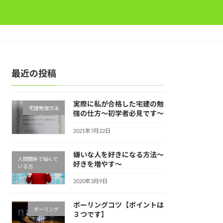
最近の投稿
実際に私が合格した宅建の勉
宅建勉強方法
強の仕方～初学者必見です～
2021年7月22日
嫌いな人を好きになる方法～
人間関係で悩んで
好きを増やす～
いる方
2020年3月9日
ボーリングコツ【ポイントは
ボーリング
３つです】