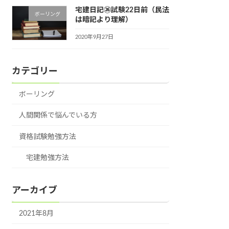
宅建日記㉖試験22日前（民法
ボーリング
は暗記より理解）
2020年9月27日
カテゴリー
ボーリング
人間関係で悩んでいる方
資格試験勉強方法
宅建勉強方法
アーカイブ
2021年8月