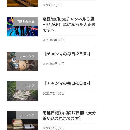
2020年2月5日
宅建YouTubeチャンネル３選
宅建勉強方法
～私がお世話になった人たち
です～
2021年8月18日
【チャンマの毎日-2日目-】
ボーリング
2021年2月18日
【チャンマの毎日-1日目-】
ボーリング
2021年2月16日
宅建日記㉛試験17日前（大分
ボーリング
追い込まれれてます）
2020年10月2日