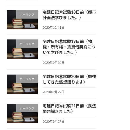
宅建日記㉚試験18日前（都市
ボーリング
計画法学びました。）
2020年10月1日
宅建日記㉙試験19日前（物
ボーリング
権・所有権・賃貸借契約につ
いて学びました。）
2020年9月30日
宅建日記㉘試験20日前（勉強
ボーリング
してきた感想語ります）
2020年9月29日
宅建日記㉗試験21日前（民法
ボーリング
問題解きました）
2020年9月27日