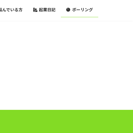
悩んでいる方
起業日記
ボーリング