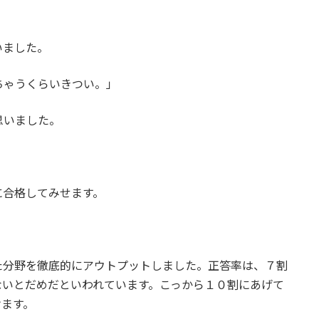
いました。
ちゃうくらいきつい。」
思いました。
に合格してみせます。
。
た分野を徹底的にアウトプットしました。正答率は、７割
ないとだめだといわれています。こっから１０割にあげて
けます。