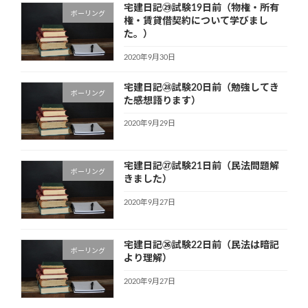
宅建日記㉙試験19日前（物権・所有
ボーリング
権・賃貸借契約について学びまし
た。）
2020年9月30日
宅建日記㉘試験20日前（勉強してき
ボーリング
た感想語ります）
2020年9月29日
宅建日記㉗試験21日前（民法問題解
ボーリング
きました）
2020年9月27日
宅建日記㉖試験22日前（民法は暗記
ボーリング
より理解）
2020年9月27日