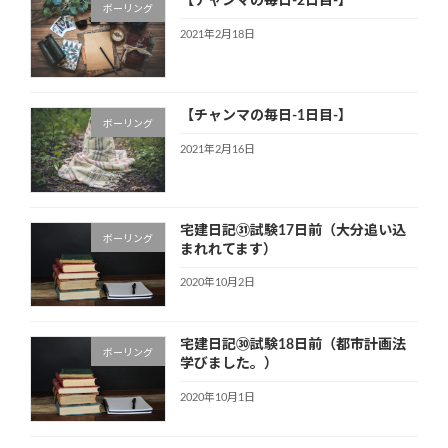
【チャンマの毎日-2日目-】
ボーリング
2021年2月18日
【チャンマの毎日-1日目-】
ボーリング
2021年2月16日
宅建日記㉛試験17日前（大分追い込
ボーリング
まれれてます）
2020年10月2日
宅建日記㉚試験18日前（都市計画法
ボーリング
学びました。）
2020年10月1日